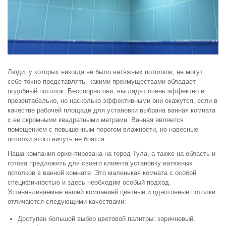
Люди, у которых никогда не было натяжных потолков, не могут
себе точно представлять, какими преимуществами обладает
подобный потолок. Бесспорно они, выглядят очень эффектно и
презентабельно, но насколько эффективными они окажутся, если в
качестве рабочей площади для установки выбрана ванная комната
с ее скромными квадратными метрами. Ванная является
помещением с повышенным порогом влажности, но навесные
потолки этого ничуть не боятся.
Наша компания ориентирована на город Тула, а также на область и
готова предложить для своего клиента установку натяжных
потолков в ванной комнате. Это маленькая комната с особой
специфичностью и здесь необходим особый подход.
Устанавливаемые нашей компанией цветные и однотонные потолки
отличаются следующими качествами:
Доступен большой выбор цветовой палитры: коричневый,