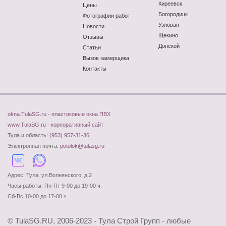
Киреевск
Цены
Богородицк
Фотографии работ
Узловая
Новости
Щекино
Отзывы
Донской
Статьи
Вызов замерщика
Контакты
okna.TulaSG.ru - пластиковые окна ПВХ
www.TulaSG.ru - корпоративный сайт
Тула и область:
(953) 957-31-36
Электронная почта:
potolok@tulasg.ru
Адрес: Тула, ул.Волнянского, д.2
Часы работы: Пн-Пт 9-00 до 19-00 ч.
Сб-Вс 10-00 до 17-00 ч.
© TulaSG.RU, 2006-2023 - Тула Строй Групп - любые