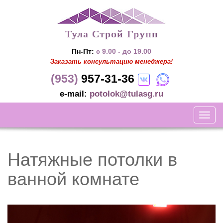
Тула Строй Групп
Сб-Вс:
с 10.00 до 17.00
Заказать консультацию менеджера!
(953)
957-31-36
e-mail:
potolok@tulasg.ru
Натяжные потолки в
ванной комнате