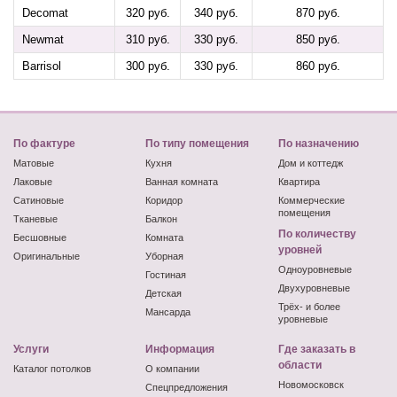
Decomat
320 руб.
340 руб.
870 руб.
Newmat
310 руб.
330 руб.
850 руб.
Barrisol
300 руб.
330 руб.
860 руб.
По фактуре
По типу помещения
По назначению
Матовые
Кухня
Дом и коттедж
Лаковые
Ванная комната
Квартира
Сатиновые
Коридор
Коммерческие
помещения
Тканевые
Балкон
По количеству
Бесшовные
Комната
уровней
Оригинальные
Уборная
Одноуровневые
Гостиная
Двухуровневые
Детская
Трёх- и более
Мансарда
уровневые
Услуги
Информация
Где заказать в
области
Каталог потолков
О компании
Новомосковск
Спецпредложения