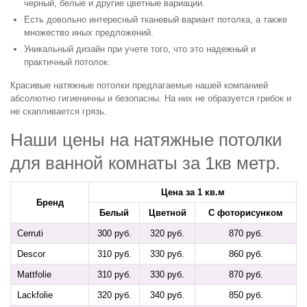
черный, белые и другие цветные вариации.
Есть довольно интересный тканевый вариант потолка, а также
множество иных предложений.
Уникальный дизайн при учете того, что это надежный и
практичный потолок.
Красивые натяжные потолки предлагаемые нашей компанией
абсолютно гигиеничны и безопасны. На них не образуется грибок и
не скапливается грязь.
Наши цены на натяжные потолки
для ванной комнаты за 1кв метр.
Цена за 1 кв.м
Бренд
Белый
Цветной
С фоторисунком
Cerruti
300 руб.
320 руб.
870 руб.
Descor
310 руб.
330 руб.
860 руб.
Mattfolie
310 руб.
330 руб.
870 руб.
Lackfolie
320 руб.
340 руб.
850 руб.